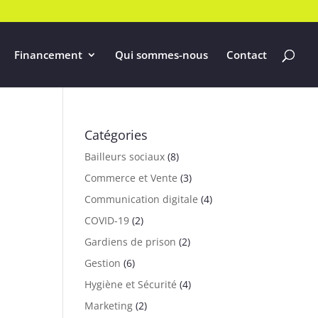
Financement
Qui sommes-nous
Contact
Catégories
Bailleurs sociaux
(8)
Commerce et Vente
(3)
Communication digitale
(4)
COVID-19
(2)
Gardiens de prison
(2)
Gestion
(6)
Hygiène et Sécurité
(4)
Marketing
(2)