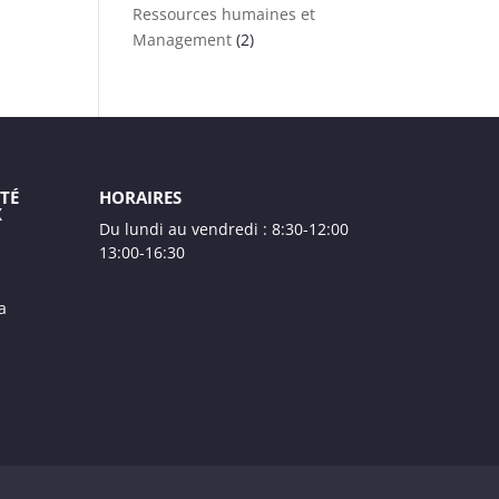
Ressources humaines et
Management
(2)
TÉ
HORAIRES
X
Du lundi au vendredi : 8:30-12:00
13:00-16:30
a