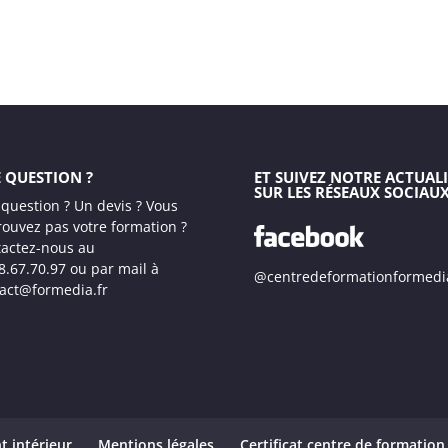
 QUESTION ?
ET SUIVEZ NOTRE ACTUALI
SUR LES RÉSEAUX SOCIAU
question ? Un devis ? Vous
rouvez pas votre formation ?
actez-nous au
8.67.70.97 ou par mail à
@centredeformationformedi
act@formedia.fr
t intérieur
Mentions légales
Certificat centre de formation