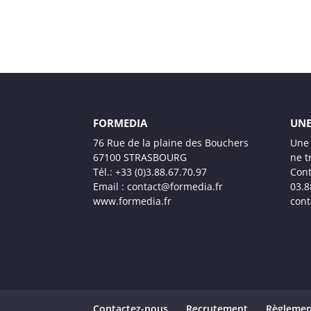
FORMEDIA
UNE
76 Rue de la plaine des Bouchers
Une 
67100 STRASBOURG
ne t
Tél.: +33 (0)3.88.67.70.97
Cont
Email : contact@formedia.fr
03.8
www.formedia.fr
cont
Contactez-nous
Recrutement
Règlemen