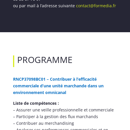
ou par mail à l’adresse suivante
contact@formedia.fr
PROGRAMME
RNCP37098BC01 – Contribuer à l’efficacité
commerciale d’une unité marchande dans un
environnement omnicanal
Liste de compétences :
– Assurer une veille professionnelle et commerciale
– Participer à la gestion des flux marchands
– Contribuer au merchandising
– Analyser ses performances commerciales et en