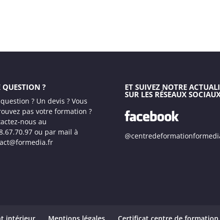
 QUESTION ?
ET SUIVEZ NOTRE ACTUALI
SUR LES RÉSEAUX SOCIAU
question ? Un devis ? Vous
rouvez pas votre formation ?
actez-nous au
8.67.70.97 ou par mail à
@centredeformationformedi
act@formedia.fr
t intérieur
Mentions légales
Certificat centre de formation