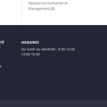
Ressources humaines et
Management
(2)
TÉ
HORAIRES
X
Du lundi au vendredi : 8:30-12:00
13:00-16:30
a