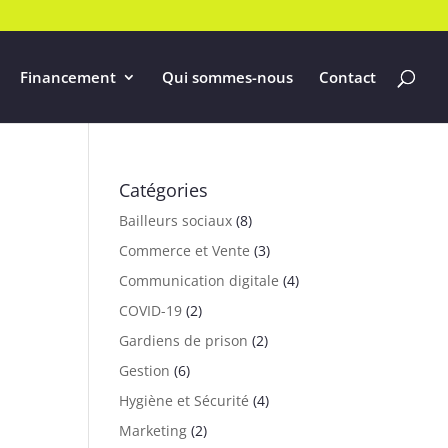
Financement
Qui sommes-nous
Contact
Catégories
Bailleurs sociaux
(8)
Commerce et Vente
(3)
Communication digitale
(4)
COVID-19
(2)
Gardiens de prison
(2)
Gestion
(6)
Hygiène et Sécurité
(4)
Marketing
(2)