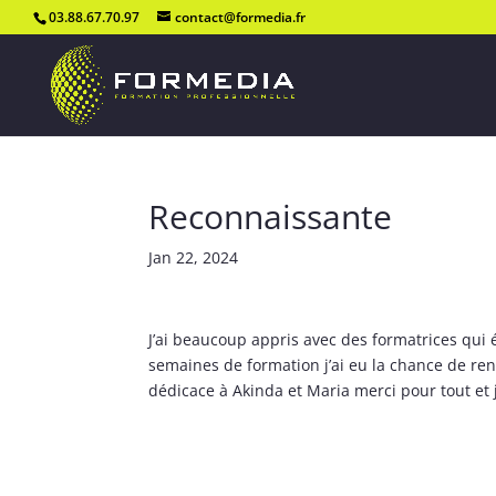
03.88.67.70.97
contact@formedia.fr
Reconnaissante
Jan 22, 2024
J’ai beaucoup appris avec des formatrices qui ét
semaines de formation j’ai eu la chance de re
dédicace à Akinda et Maria merci pour tout e