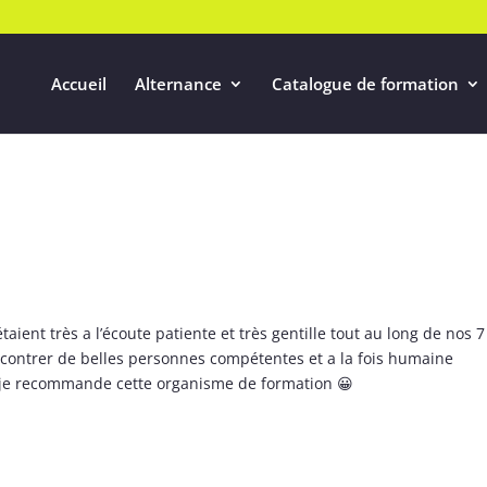
Accueil
Alternance
Catalogue de formation
aient très a l’écoute patiente et très gentille tout au long de nos 7
ncontrer de belles personnes compétentes et a la fois humaine
t je recommande cette organisme de formation 😀