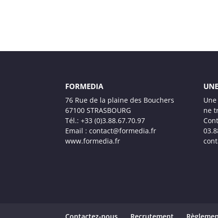
FORMEDIA
UNE
76 Rue de la plaine des Bouchers
Une 
67100 STRASBOURG
ne t
Tél.: +33 (0)3.88.67.70.97
Cont
Email : contact@formedia.fr
03.8
www.formedia.fr
cont
Contactez-nous
Recrutement
Règlemen