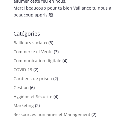
allumer cette feu en nous.
Merci beaucoup pour ta bien Vaillance tu nous a
beaucoup appris.🥰
Catégories
Bailleurs sociaux
(8)
Commerce et Vente
(3)
Communication digitale
(4)
COVID-19
(2)
Gardiens de prison
(2)
Gestion
(6)
Hygiène et Sécurité
(4)
Marketing
(2)
Ressources humaines et Management
(2)