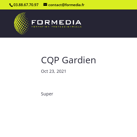
03.88.67.70.97
contact@formedia.fr
CQP Gardien
Oct 23, 2021
Super