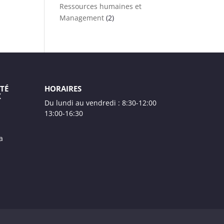
Ressources humaines et
Management
(2)
TÉ
HORAIRES
X
Du lundi au vendredi : 8:30-12:00
13:00-16:30
a