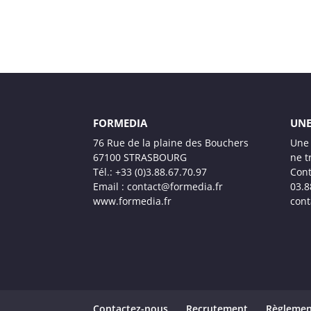
FORMEDIA
UNE
76 Rue de la plaine des Bouchers
Une 
67100 STRASBOURG
ne t
Tél.: +33 (0)3.88.67.70.97
Cont
Email : contact@formedia.fr
03.8
www.formedia.fr
cont
Contactez-nous
Recrutement
Règlemen