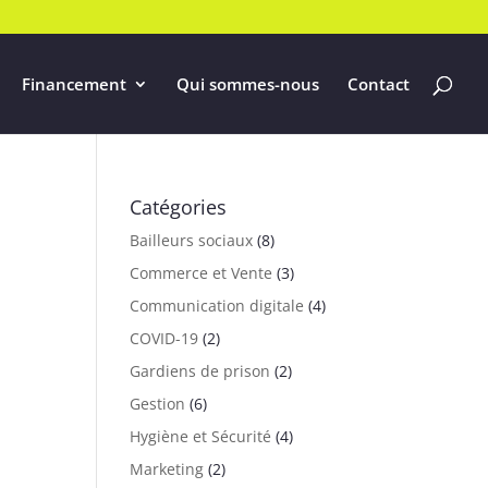
Financement
Qui sommes-nous
Contact
Catégories
Bailleurs sociaux
(8)
Commerce et Vente
(3)
Communication digitale
(4)
COVID-19
(2)
Gardiens de prison
(2)
Gestion
(6)
Hygiène et Sécurité
(4)
Marketing
(2)