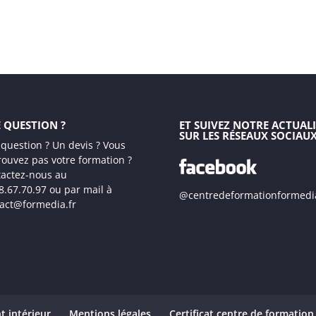
 QUESTION ?
ET SUIVEZ NOTRE ACTUALI
SUR LES RÉSEAUX SOCIAU
question ? Un devis ? Vous
rouvez pas votre formation ?
actez-nous au
8.67.70.97 ou par mail à
@centredeformationformedi
act@formedia.fr
t intérieur
Mentions légales
Certificat centre de formation