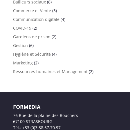
Bailleurs sociaux
(8)
Commerce et Vente
(3)
Communication digitale
(4)
COVID-19
(2)
Gardiens de prison
(2)
Gestion
(6)
Hygiène et Sécurité
(4)
Marketing
(2)
Ressources humaines et Management
(2)
FORMEDIA
76 Rue de la plaine des Bouchers
67100 STRASBOURG
Tél.: +33 (0)3.88.67.70.97