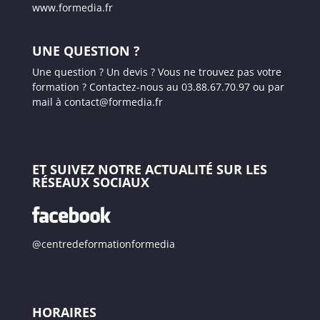
www.formedia.fr
UNE QUESTION ?
Une question ? Un devis ? Vous ne trouvez pas votre
formation ? Contactez-nous au 03.88.67.70.97 ou par
mail à contact@formedia.fr
ET SUIVEZ NOTRE ACTUALITÉ SUR LES
RÉSEAUX SOCIAUX
@centredeformationformedia
HORAIRES