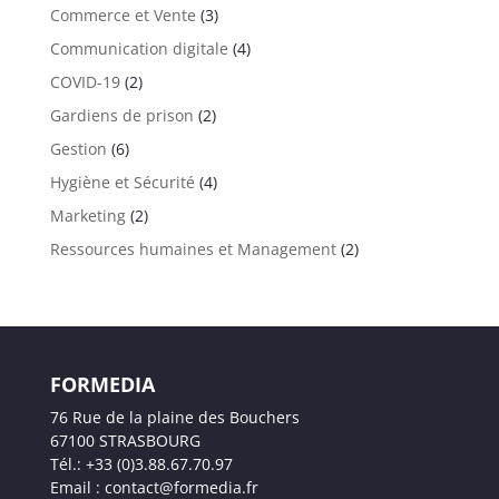
Commerce et Vente
(3)
Communication digitale
(4)
COVID-19
(2)
Gardiens de prison
(2)
Gestion
(6)
Hygiène et Sécurité
(4)
Marketing
(2)
Ressources humaines et Management
(2)
FORMEDIA
76 Rue de la plaine des Bouchers
67100 STRASBOURG
Tél.: +33 (0)3.88.67.70.97
Email : contact@formedia.fr