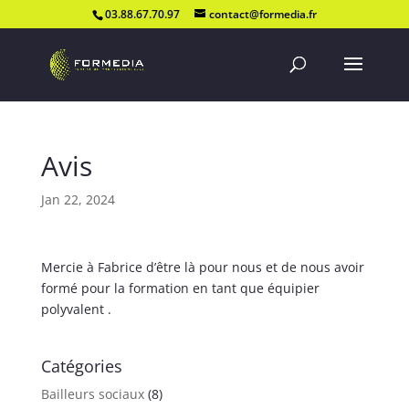
03.88.67.70.97
contact@formedia.fr
Avis
Jan 22, 2024
Mercie à Fabrice d’être là pour nous et de nous avoir
formé pour la formation en tant que équipier
polyvalent .
Catégories
Bailleurs sociaux
(8)