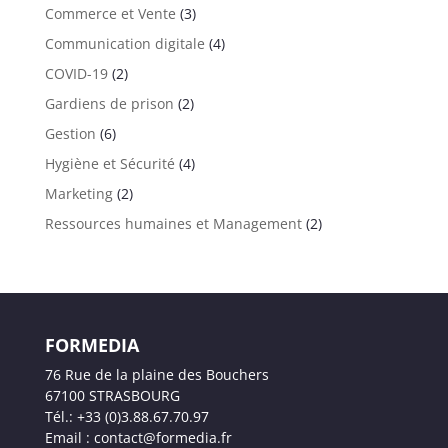
Commerce et Vente
(3)
Communication digitale
(4)
COVID-19
(2)
Gardiens de prison
(2)
Gestion
(6)
Hygiène et Sécurité
(4)
Marketing
(2)
Ressources humaines et Management
(2)
FORMEDIA
76 Rue de la plaine des Bouchers
67100 STRASBOURG
Tél.: +33 (0)3.88.67.70.97
Email : contact@formedia.fr