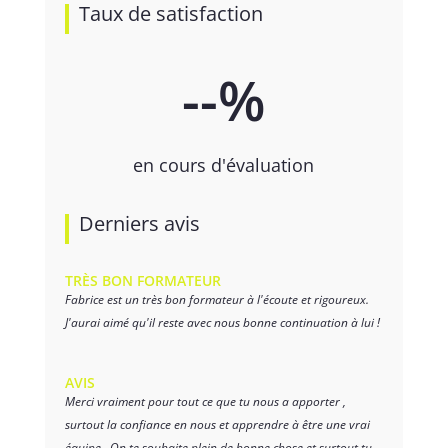
Taux de satisfaction
--
%
en cours d'évaluation
Derniers avis
TRÈS BON FORMATEUR
Fabrice est un très bon formateur à l'écoute et rigoureux.
J'aurai aimé qu'il reste avec nous bonne continuation à lui !
AVIS
Merci vraiment pour tout ce que tu nous a apporter ,
surtout la confiance en nous et apprendre à être une vrai
équipe . On te souhaite plein de bonne chose et surtout tu