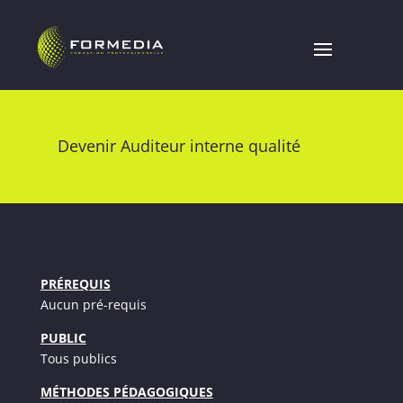
Devenir Auditeur interne qualité
PRÉREQUIS
Aucun pré-requis
PUBLIC
Tous publics
MÉTHODES PÉDAGOGIQUES