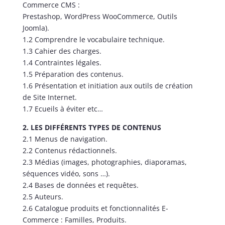
Commerce CMS :
Prestashop, WordPress WooCommerce, Outils
Joomla).
1.2 Comprendre le vocabulaire technique.
1.3 Cahier des charges.
1.4 Contraintes légales.
1.5 Préparation des contenus.
1.6 Présentation et initiation aux outils de création
de Site Internet.
1.7 Ecueils à éviter etc…
2. LES DIFFÉRENTS TYPES DE CONTENUS
2.1 Menus de navigation.
2.2 Contenus rédactionnels.
2.3 Médias (images, photographies, diaporamas,
séquences vidéo, sons …).
2.4 Bases de données et requêtes.
2.5 Auteurs.
2.6 Catalogue produits et fonctionnalités E-
Commerce : Familles, Produits.