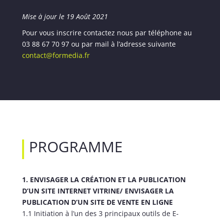
Mise à jour le 19 Août 2021
Pour vous inscrire contactez nous par téléphone au
03 88 67 70 97 ou par mail à l’adresse suivante
contact@formedia.fr
PROGRAMME
1. ENVISAGER LA CRÉATION ET LA PUBLICATION
D’UN SITE INTERNET VITRINE/ ENVISAGER LA
PUBLICATION D’UN SITE DE VENTE EN LIGNE
1.1 Initiation à l’un des 3 principaux outils de E-