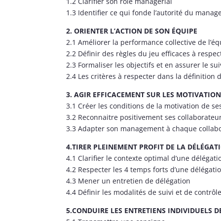
1.2 Clarifier son rôle managérial
1.3 Identifier ce qui fonde l’autorité du manag
2. ORIENTER L’ACTION DE SON ÉQUIPE
2.1 Améliorer la performance collective de l’é
2.2 Définir des règles du jeu efficaces à respe
2.3 Formaliser les objectifs et en assurer le sui
2.4 Les critères à respecter dans la définition d
3. AGIR EFFICACEMENT SUR LES MOTIVATION
3.1 Créer les conditions de la motivation de se
3.2 Reconnaitre positivement ses collaborateu
3.3 Adapter son management à chaque collabo
4.TIRER PLEINEMENT PROFIT DE LA DÉLÉGAT
4.1 Clarifier le contexte optimal d’une délégati
4.2 Respecter les 4 temps forts d’une délégati
4.3 Mener un entretien de délégation
4.4 Définir les modalités de suivi et de contrôl
5.CONDUIRE LES ENTRETIENS INDIVIDUELS