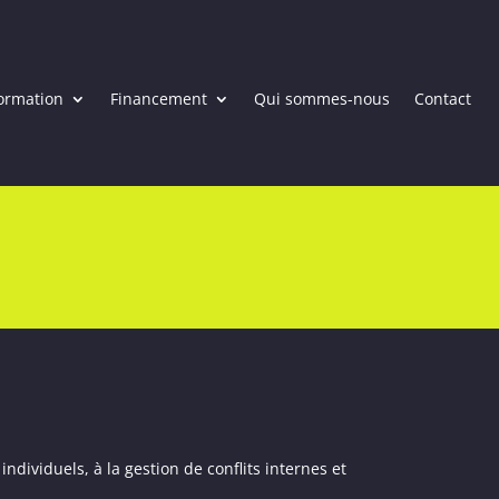
ormation
Financement
Qui sommes-nous
Contact
ividuels, à la gestion de conflits internes et