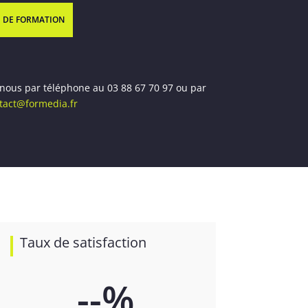
 DE FORMATION
 nous par téléphone au 03 88 67 70 97 ou par
tact@formedia.fr
Taux de satisfaction
--
%