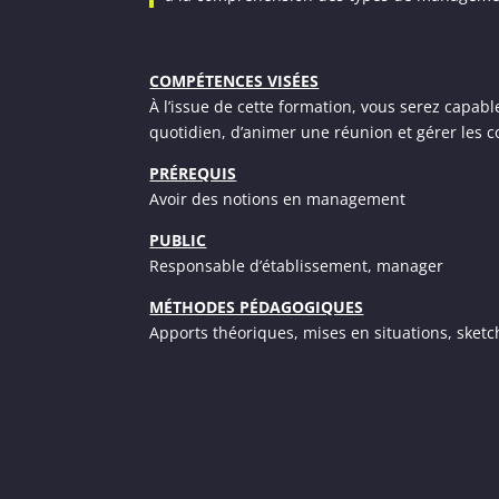
COMPÉTENCES VISÉES
À l’issue de cette formation, vous serez capa
quotidien, d’animer une réunion et gérer les co
PRÉREQUIS
Avoir des notions en management
PUBLIC
Responsable d’établissement, manager
MÉTHODES PÉDAGOGIQUES
Apports théoriques, mises en situations, sketc