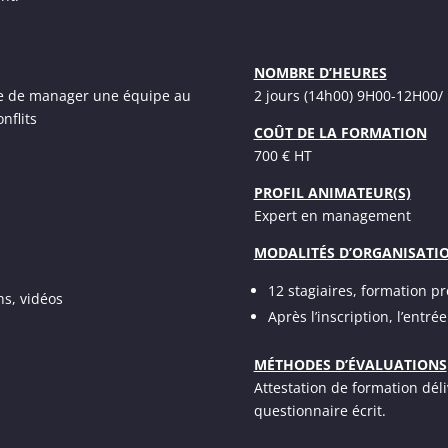
NOMBRE D’HEURES
ble de manager une équipe au
2 jours (14h00) 9H00-12H00
nflits
COÛT DE LA FORMATION
700 € HT
PROFIL ANIMATEUR(S)
Expert en management
MODALITÉS D’ORGANISATI
12 stagiaires, formation pr
hs, vidéos
Après l’inscription, l’entr
MÉTHODES D’ÉVALUATIONS
Attestation de formation dél
questionnaire écrit.