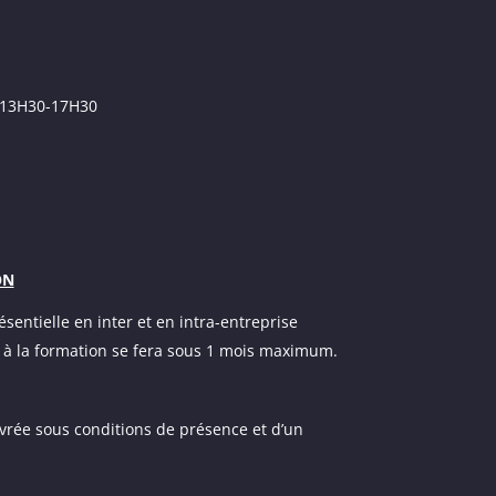
/ 13H30-17H30
ON
ésentielle en inter et en intra-entreprise
ée à la formation se fera sous 1 mois maximum.
ivrée sous conditions de présence et d’un