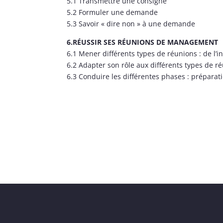
5.1 Transmettre une consigne
5.2 Formuler une demande
5.3 Savoir « dire non » à une demande
6.RÉUSSIR SES RÉUNIONS DE MANAGEMENT
6.1 Mener différents types de réunions : de l’i
6.2 Adapter son rôle aux différents types de réu
6.3 Conduire les différentes phases : préparat