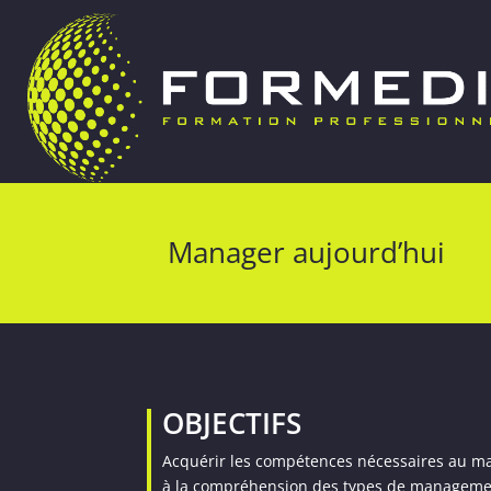
Manager aujourd’hui
OBJECTIFS
Acquérir les compétences nécessaires au mana
à la compréhension des types de manageme