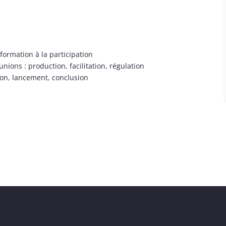
nformation à la participation
nions : production, facilitation, régulation
ion, lancement, conclusion