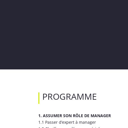
PROGRAMME
1. ASSUMER SON RÔLE DE MANAGER
1.1 Passer d’expert à manager