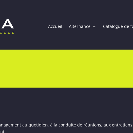
Accueil
Alternance
Catalogue de f
gement au quotidien, à la conduite de réunions, aux entretiens ind
nt.