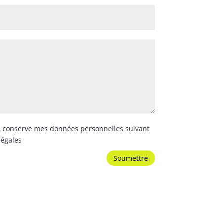
IA conserve mes données personnelles suivant
légales
Soumettre