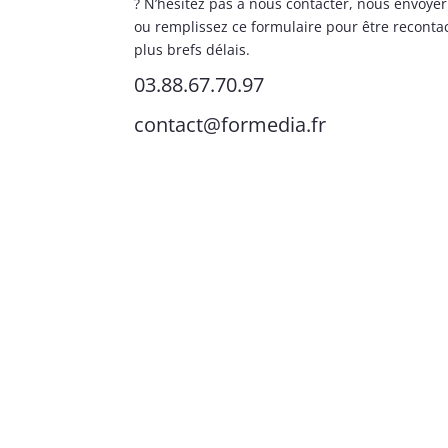
? N’hésitez pas à nous contacter, nous envoyer
ou remplissez ce formulaire pour être reconta
plus brefs délais.
03.88.67.70.97
contact@formedia.fr